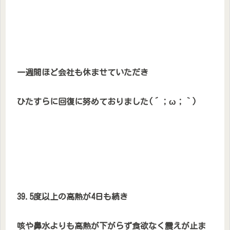
一週間ほど会社も休ませていただき
ひたすらに回復に努めておりました(´；ω；｀)
39.5度以上の高熱が4日も続き
咳や鼻水よりも高熱が下がらず食欲なく震えが止ま