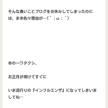
そんな長いことブログをお休みしてしまったのに
は、まあ色々理由が…(´；ω；｀)
あの〜ワタクシ、
お正月が明けてすぐに
いま流行りの『インフルエンザ』になってしまいま
してね…