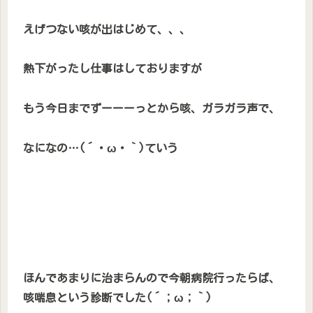
えげつない咳が出はじめて、、、
熱下がったし仕事はしておりますが
もう今日までずーーーっとから咳、ガラガラ声で、
なになの…(´・ω・｀)ていう
ほんであまりに治まらんので今朝病院行ったらば、
咳喘息という診断でした(´；ω；｀)